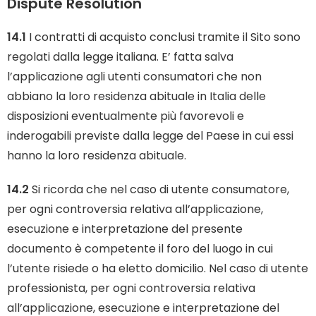
Dispute Resolution
14.1
I contratti di acquisto conclusi tramite il Sito sono
regolati dalla legge italiana. E’ fatta salva
l’applicazione agli utenti consumatori che non
abbiano la loro residenza abituale in Italia delle
disposizioni eventualmente più favorevoli e
inderogabili previste dalla legge del Paese in cui essi
hanno la loro residenza abituale.
14.2
Si ricorda che nel caso di utente consumatore,
per ogni controversia relativa all’applicazione,
esecuzione e interpretazione del presente
documento è competente il foro del luogo in cui
l’utente risiede o ha eletto domicilio. Nel caso di utente
professionista, per ogni controversia relativa
all’applicazione, esecuzione e interpretazione del