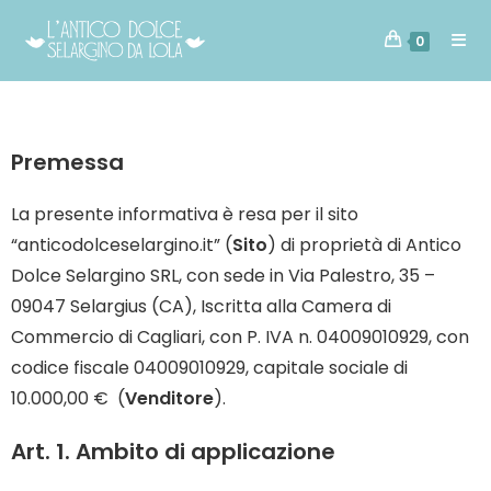
0
Premessa
La presente informativa è resa per il sito
“
anticodolceselargino.it
” (
Sito
) di proprietà di Antico
Dolce Selargino SRL, con sede in Via Palestro, 35 –
09047 Selargius (CA), Iscritta alla Camera di
Commercio di Cagliari, con P. IVA n. 04009010929, con
codice fiscale 04009010929, capitale sociale di
10.000,00 € (
Venditore
).
Art. 1. Ambito di applicazione