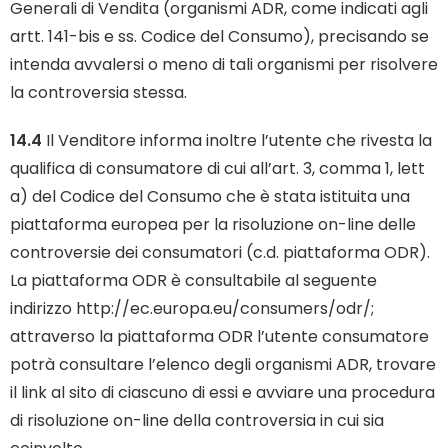
Generali di Vendita (organismi ADR, come indicati agli
artt. 141-bis e ss. Codice del Consumo), precisando se
intenda avvalersi o meno di tali organismi per risolvere
la controversia stessa.
14.4
Il Venditore informa inoltre l’utente che rivesta la
qualifica di consumatore di cui all’art. 3, comma 1, lett
a) del Codice del Consumo che è stata istituita una
piattaforma europea per la risoluzione on-line delle
controversie dei consumatori (c.d. piattaforma ODR).
La piattaforma ODR è consultabile al seguente
indirizzo
http://ec.europa.eu/consumers/odr/
;
attraverso la piattaforma ODR l’utente consumatore
potrà consultare l’elenco degli organismi ADR, trovare
il link al sito di ciascuno di essi e avviare una procedura
di risoluzione on-line della controversia in cui sia