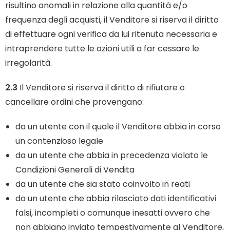
risultino anomali in relazione alla quantità e/o
frequenza degli acquisti, il Venditore si riserva il diritto
di effettuare ogni verifica da lui ritenuta necessaria e
intraprendere tutte le azioni utili a far cessare le
irregolarità.
2.3
Il Venditore si riserva il diritto di rifiutare o
cancellare ordini che provengano:
da un utente con il quale il Venditore abbia in corso
un contenzioso legale
da un utente che abbia in precedenza violato le
Condizioni Generali di Vendita
da un utente che sia stato coinvolto in reati
da un utente che abbia rilasciato dati identificativi
falsi, incompleti o comunque inesatti ovvero che
non abbiano inviato tempestivamente al Venditore,