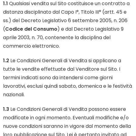
1.1
Qualsiasi vendita sul Sito costituisce un contratto a
distanza disciplinato dal Capo I°, Titolo III° (artt. 45 e
ss.) del Decreto Legislativo 6 settembre 2005, n. 206
(
Codice del Consumo
) e dal Decreto Legislativo 9
aprile 2003, n. 70, contenente la disciplina del
commercio elettronico.
1.2
Le Condizioni Generali di Vendita si applicano a
tutte le vendite effettuate dal Venditore sul Sito. I
termini indicati sono da intendersi come giorni
lavorativi, esclusi quindi sabato, domenica e le festività
nazionali.
1.3
Le Condizioni Generali di Vendita possono essere
modificate in ogni momento. Eventuali modifiche e/o
nuove condizioni saranno in vigore dal momento della
loro pubblicazione sul Sito. Lei è pertanto invitato ad